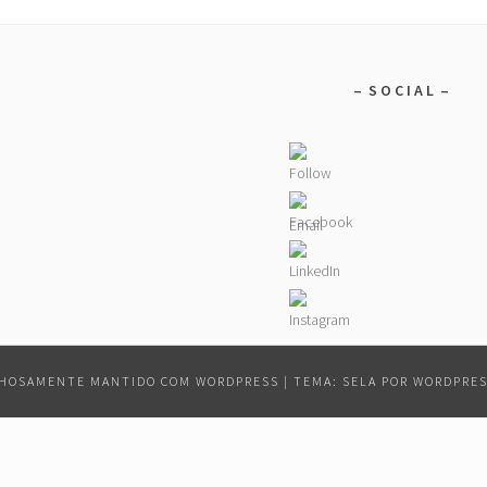
– S O C I A L –
HOSAMENTE MANTIDO COM WORDPRESS
|
TEMA: SELA POR
WORDPRES